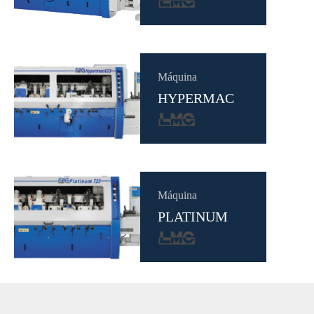
Máquina
HYPERMAC
Máquina
PLATINUM