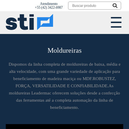
Atendimento
+55 (42) 3422-6987‬
Moldureiras
Dispomos da linha completa de moldureiras de baixa, média e
alta velocidade, com uma grande variedade de aplicação para
beneficiamento de madeira maciça ou MDF.ROBUSTEZ,
FORÇA, VERSATILIDADE E CONFIABILIDADE.As
moldureiras Leadermac oferecem soluções desde a confecção
das ferramentas até a completa automação da linha de
beneficiamento.