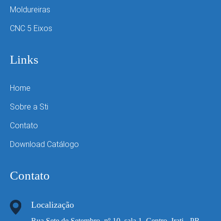
Moldureiras
CNC 5 Eixos
Links
Home
Sobre a Sti
Contato
Download Catálogo
Contato
Localização
Rua Sete de Setembro, nº 10, sala 1, Centro, Irati - PR