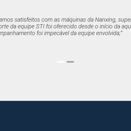
tamos satisfeitos com as máquinas da Nanxing, supe
rte da equipe STI foi oferecido desde o início da aq
mpanhamento foi impecável da equipe envolvida;”
1
2