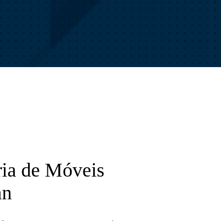
ria de Móveis
an