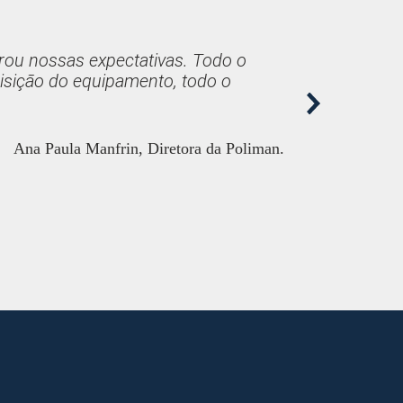
rou nossas expectativas. Todo o
uisição do equipamento, todo o
Nex
t
Ana Paula Manfrin, Diretora da Poliman.