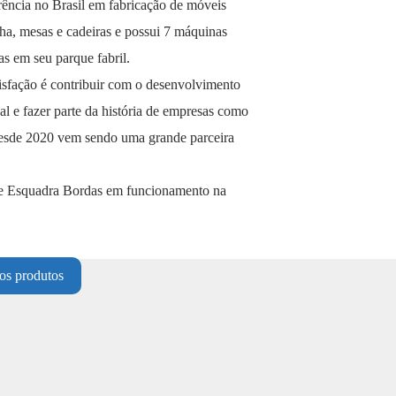
rência no Brasil em fabricação de móveis
nha, mesas e cadeiras e possui 7 máquinas
s em seu parque fabril.
isfação é contribuir com o desenvolvimento
l e fazer parte da história de empresas como
esde 2020 vem sendo uma grande parceira
de Esquadra Bordas em funcionamento na
os produtos