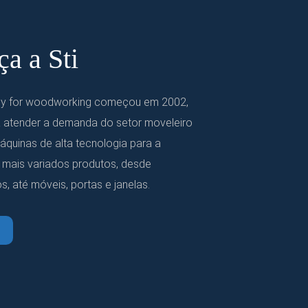
a a Sti
ogy for woodworking começou em 2002,
 atender a demanda do setor moveleiro
máquinas de alta tecnologia para a
 mais variados produtos, desde
s, até móveis, portas e janelas.