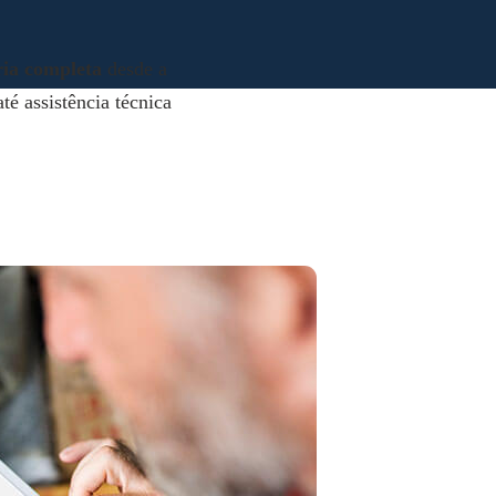
ria completa
desde a
té assistência técnica